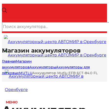
Поиск
товаров
Магазин аккумуляторов
Главная
Магазин
аккумуляторов
Аккумуляторы
Аккумуляторы для
легковых
MUTLU
Аккумулятор Mutlu EFB 6СТ-84.0 FL
МЕНЮ