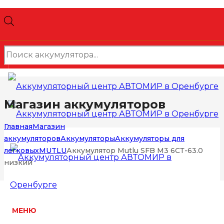
Поиск
товаров
Магазин аккумуляторов
Главная
Магазин
аккумуляторов
Аккумуляторы
Аккумуляторы для
легковых
MUTLU
Аккумулятор Mutlu SFB M3 6СТ-63.0
низкий
МЕНЮ