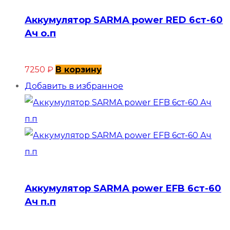
Аккумулятор SARMA power RED 6ст-60
Ач о.п
7250
₽
В корзину
Добавить в избранное
Аккумулятор SARMA power EFB 6ст-60
Ач п.п