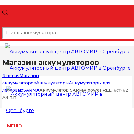
Поиск
товаров
Магазин аккумуляторов
Главная
Магазин
аккумуляторов
Аккумуляторы
Аккумуляторы для
легковых
SARMA
Аккумулятор SARMA power RED 6ст-62
Ач п.п
МЕНЮ