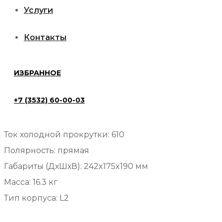
Аккумулятор
Услуги
Добавить в избранное
SARMA
Категория:
SARMA
Контакты
power
Описание
RED
6ст-62
ИЗБРАННОЕ
Описание
Ач
+7 (3532) 60-00-03
Емкость: 62 Ah
п.п
Номинальное напряжение: 12
Ток холодной прокрутки: 610
Полярность: прямая
Габариты (ДхШхВ): 242x175x190 мм
Масса: 16.3 кг
Тип корпуса: L2