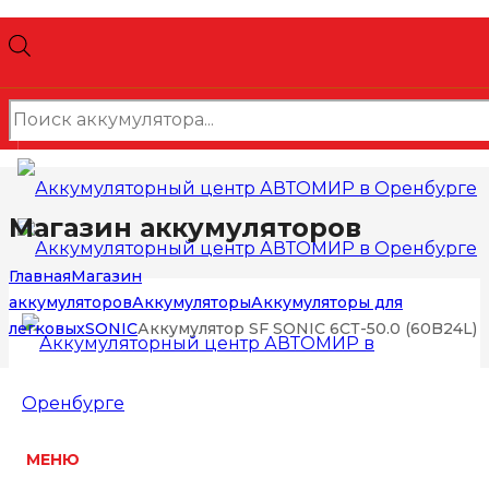
Поиск
товаров
Магазин аккумуляторов
Главная
Магазин
аккумуляторов
Аккумуляторы
Аккумуляторы для
легковых
SONIC
Аккумулятор SF SONIC 6СТ-50.0 (60B24L)
МЕНЮ