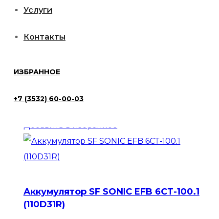
6СТ-50.0
Услуги
(60B24L)
Добавить в избранное
Контакты
Аккумулятор SF SONIC EFB 6СТ-60.0
ИЗБРАННОЕ
+7 (3532) 60-00-03
11550
₽
В корзину
Добавить в избранное
Аккумулятор SF SONIC EFB 6СТ-100.1
(110D31R)