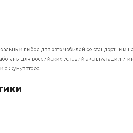
еальный выбор для автомобилей со стандартным н
аботаны для российских условий эксплуатации и и
и аккумулятора.
тики