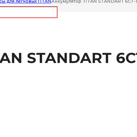
ры для легковых
TITAN
Аккумулятор TITAN STANDART 6СТ-1
AN STANDART 6СТ