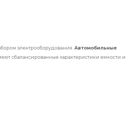
абором электрооборудования.
Автомобильные
меют сбалансированные характеристики емкости и