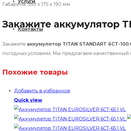
Услуги
Габариты: 353 x 175 x 190 мм
Закажите аккумулятор T
Контакты
Закажите
аккумулятор TITAN STANDART 6СТ-100.
погодных условиях. Мы предлагаем качественный 
Похожие товары
Добавить в избранное
Quick view