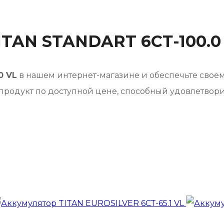
ITAN STANDART 6СТ-100.0
0 VL
в нашем интернет-магазине и обеспечьте свое
продукт по доступной цене, способный удовлетвори