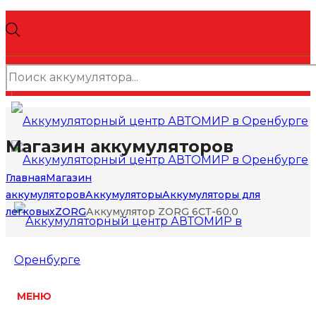
Поиск
товаров
Магазин аккумуляторов
Главная
Магазин
аккумуляторов
Аккумуляторы
Аккумуляторы для
легковых
ZORG
Аккумулятор ZORG 6СТ-60.0
МЕНЮ