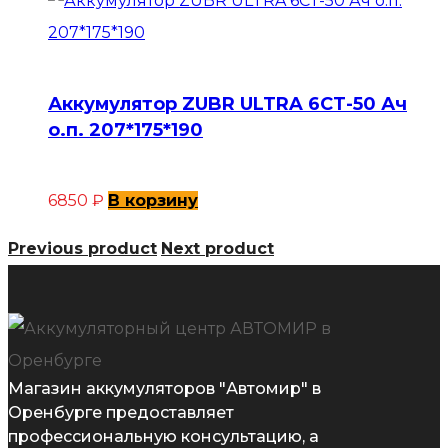
Аккумулятор ZUBR ULTRA 6СТ-50 Ач
о.п. 207*175*190
6850
₽
В корзину
Previous product
Next product
Магазин аккумуляторов "Автомир" в
Оренбурге предоставляет
профессиональную консультацию, а