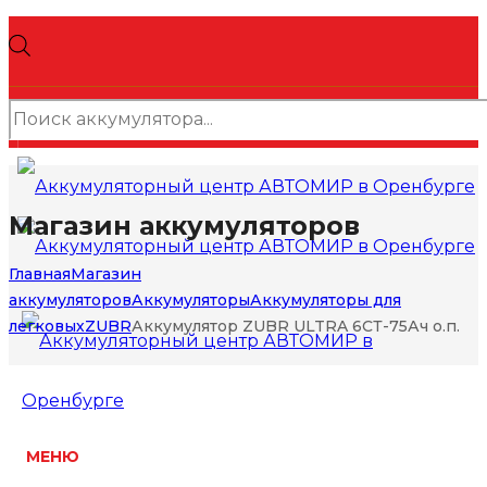
Поиск
товаров
Магазин аккумуляторов
Главная
Магазин
аккумуляторов
Аккумуляторы
Аккумуляторы для
легковых
ZUBR
Аккумулятор ZUBR ULTRA 6СТ-75Ач о.п.
МЕНЮ