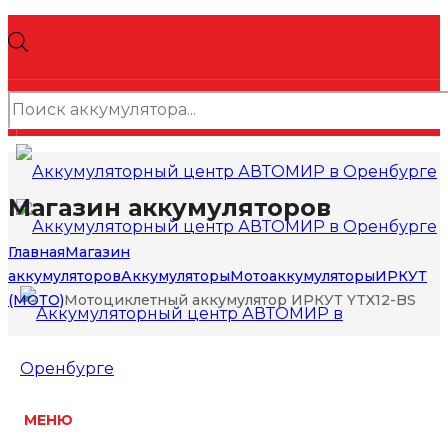
Поиск
товаров
Магазин аккумуляторов
Главная
Магазин
аккумуляторов
Аккумуляторы
Мотоаккумуляторы
ИРКУТ
(МОТО)
Мотоциклетный аккумулятор ИРКУТ YTX12-BS
МЕНЮ