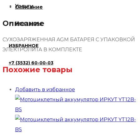
Услуги
Описание
YTX12-
BS
Описание
Контакты
СУХОЗАРЯЖЕННАЯ AGM БАТАРЕЯ С УПАКОВКОЙ
ИЗБРАННОЕ
ЭЛЕКТРОЛИТА В КОМПЛЕКТЕ
+7 (3532) 60-00-03
Похожие товары
Добавить в избранное