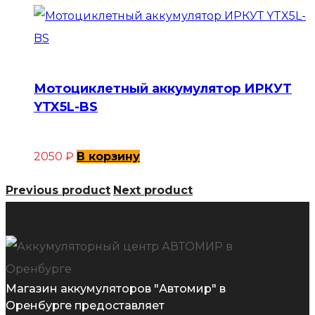
Мотоциклетный аккумулятор ИРКУТ
YTX5L-BS
2050
₽
В корзину
Previous product
Next product
Магазин аккумуляторов "Автомир" в
Оренбурге предоставляет