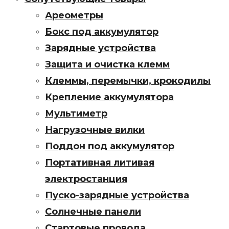
Ареометры
Бокс под аккумулятор
Зарядные устройства
Защита и очистка клемм
Клеммы, перемычки, крокодилы
Крепление аккумулятора
Мультиметр
Нагрузочные вилки
Поддон под аккумулятор
Портативная литивая
электростанция
Пуско-зарядные устройства
Солнечные панели
Стартовые провода