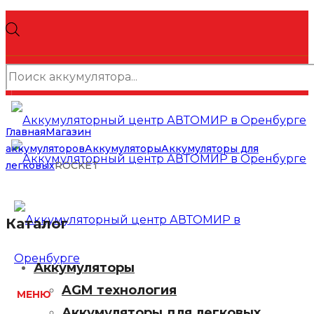
Поиск
товаров
Главная
Магазин
аккумуляторов
Аккумуляторы
Аккумуляторы для
легковых
ROCKET
Каталог
Аккумуляторы
AGM технология
МЕНЮ
Аккумуляторы для легковых