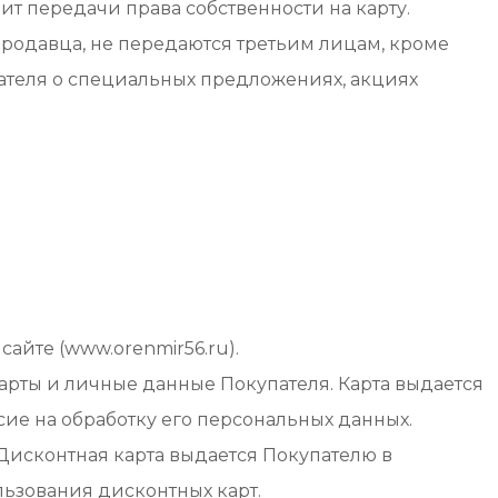
ит передачи права собственности на карту.
Продавца, не передаются третьим лицам, кроме
ателя о специальных предложениях, акциях
айте (www.orenmir56.ru).
карты и личные данные Покупателя. Карта выдается
е на обработку его персональных данных.
Дисконтная карта выдается Покупателю в
ьзования дисконтных карт.