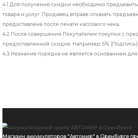
4.1 Для получения скидки необходимо предъявить
товара и услуг. Продавец вправе отказать предъяв
предоставлена после печати кассового чека.
4.2 После совершения Покупателем покупки с пре
предоставленной скидке. Например: 5% (Подпись)
4.3 Незнание порядка не является основанием дл
Магазин аккумуляторов "Автомир" в Оренбурге пр