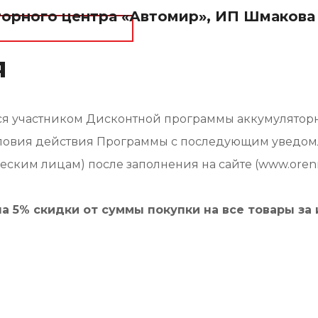
орного центра «Автомир», ИП Шмакова 
я
ится участником Дисконтной программы аккумулятор
 условия действия Программы с последующим уведо
еским лицам) после заполнения на сайте (www.orenm
на 5% скидки от суммы покупки на все товары за