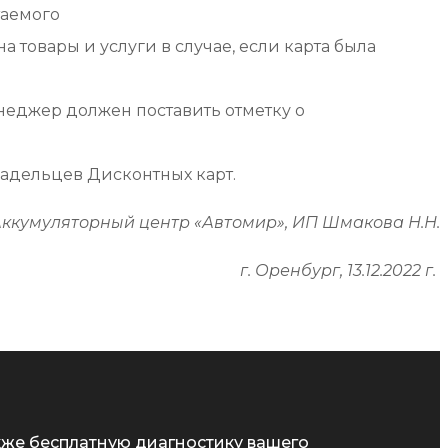
таемого
 товары и услуги в случае, если карта была
неджер должен поставить отметку о
ладельцев Дисконтных карт.
ккумуляторный центр «Автомир», ИП Шмакова Н.Н.
г. Оренбург, 13.12.2022 г.
кже бесплатную диагностику вашего