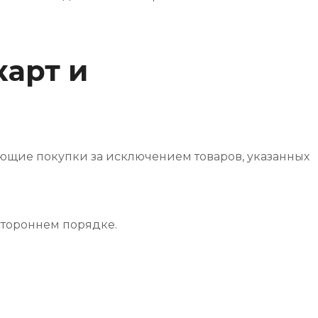
карт и
ующие покупки за исключением товаров, указанных
стороннем порядке.