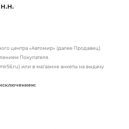
Н.Н.
ного центра «Автомир» (далее Продавец).
млением Покупателя.
ir56.ru) или в магазине анкеты на выдачу
 исключением: