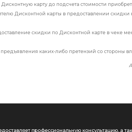
 Дисконтную карту до подсчета стоимости приобре
ителю Дисконтной карты в предоставлении скидки на
доставление скидки по Дисконтной карте в чеке ме
я предъявления каких-либо претензий со стороны в
А
едоставляет профессиональную консультацию, а та