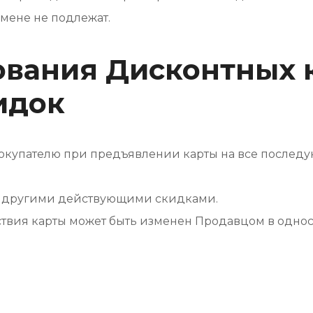
мене не подлежат.
ования Дисконтных 
идок
 Покупателю при предъявлении карты на все послед
 с другими действующими скидками.
йствия карты может быть изменен Продавцом в одно