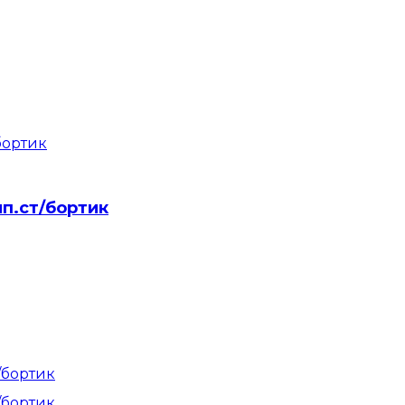
яп.ст/бортик