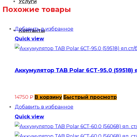
Услуги
Похожие товары
Добавить в избранное
Контакты
Quick view
Аккумулятор TAB Polar 6СТ-95.0 (59518) 
14750
₽
В корзину
Быстрый просмотр
Добавить в избранное
Quick view