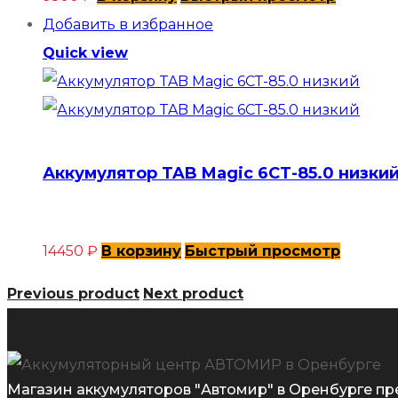
Добавить в избранное
Quick view
Аккумулятор TAB Magic 6СТ-85.0 низки
14450
₽
В корзину
Быстрый просмотр
Previous product
Next product
Магазин аккумуляторов "Автомир" в Оренбурге пр