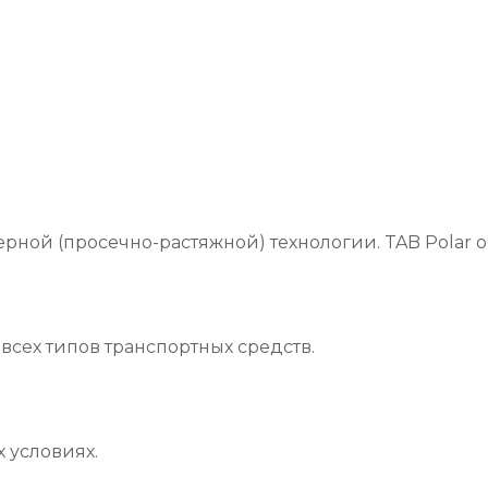
андерной (просечно-растяжной) технологии. TAB Pol
всех типов транспортных средств.
 условиях.