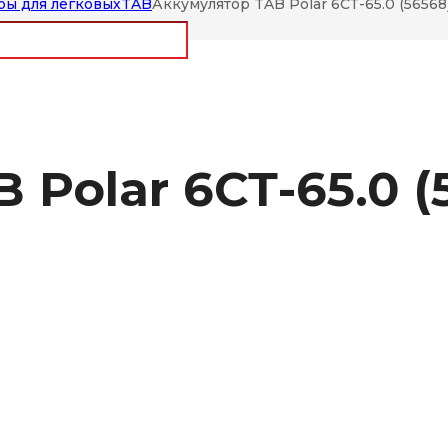
ры для легковых
TAB
Аккумулятор TAB Polar 6СТ-65.0 (56568)
Polar 6СТ-65.0 (5