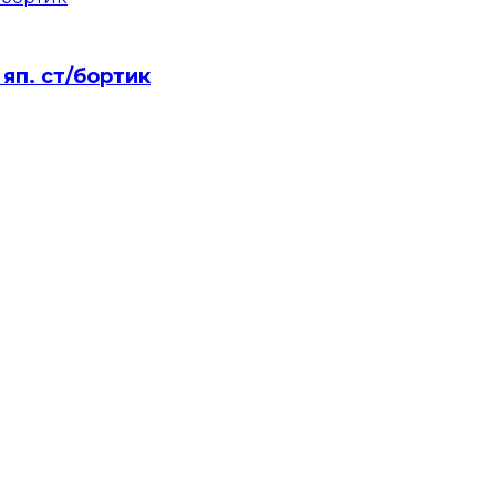
 яп. ст/бортик