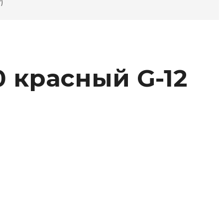
)
0 красный G-12