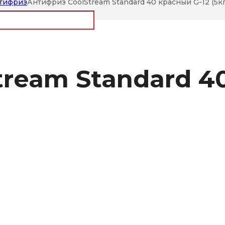
тифриз
Антифриз CoolStream Standard 40 красный G-12 (5кг
ream Standard 4