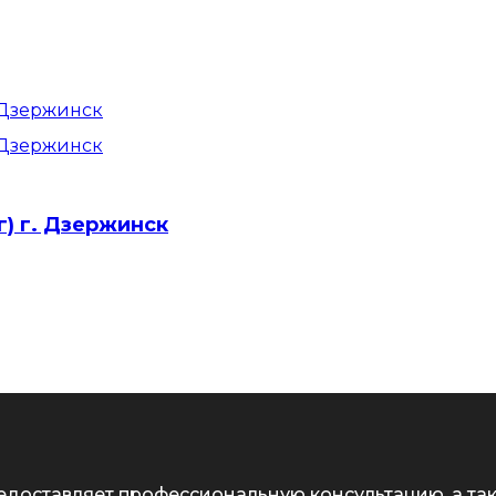
г) г. Дзержинск
едоставляет профессиональную консультацию, а та