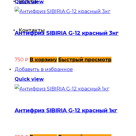
Услуги
Quick view
Контакты
Антифриз SIBIRIA G-12 красный 3кг
750
₽
В корзину
Быстрый просмотр
Добавить в избранное
Quick view
Антифриз SIBIRIA G-12 красный 1кг