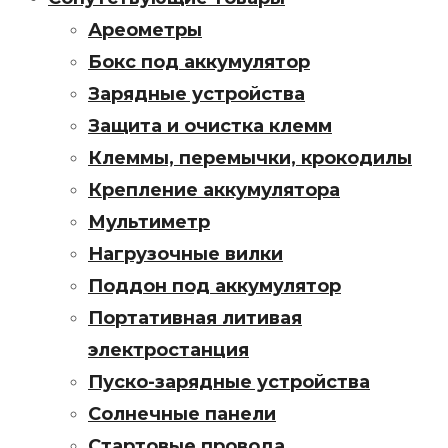
Ареометры
Бокс под аккумулятор
Зарядные устройства
Защита и очистка клемм
Клеммы, перемычки, крокодилы
Крепление аккумулятора
Мультиметр
Нагрузочные вилки
Поддон под аккумулятор
Портативная литивая
электростанция
Пуско-зарядные устройства
Солнечные панели
Стартовые провода