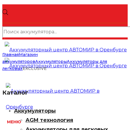
Поиск
товаров
Главная
Магазин
аккумуляторов
Аккумуляторы
Аккумуляторы для
легковых
EXCLUSIVE
Каталог
Аккумуляторы
AGM технология
МЕНЮ
Аккумуляторы для легковых