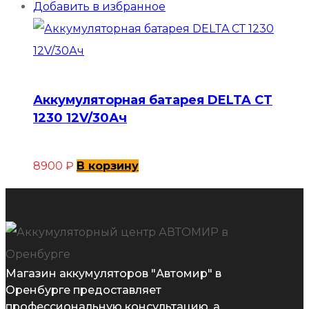
Добавить в избранное
Аккумуляторная батарея DELTA СТ
1230 12V/30Ач
8900
₽
В корзину
Магазин аккумуляторов "Автомир" в
Оренбурге предоставляет
профессиональную консультацию, а