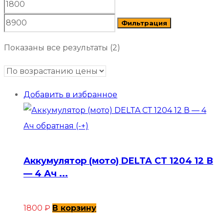
Минимальная
Максимальная
цена
цена
Фильтрация
Цены:
Показаны все результаты (2)
по
возрастанию
Добавить в избранное
Аккумулятор (мото) DELTA СТ 1204 12 В
— 4 Ач ...
1800
₽
В корзину