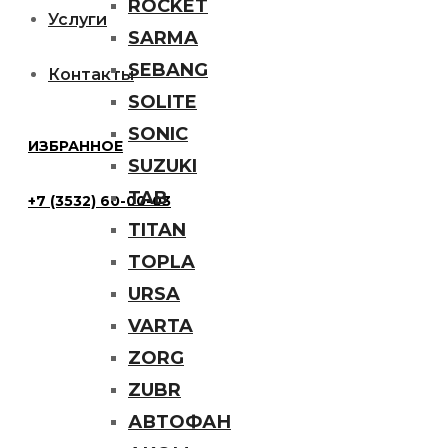
ROCKET
Услуги
SARMA
SEBANG
Контакты
SOLITE
SONIC
ИЗБРАННОЕ
SUZUKI
TAB
+7 (3532) 60-00-03
TITAN
TOPLA
URSA
VARTA
ZORG
ZUBR
АВТОФАН