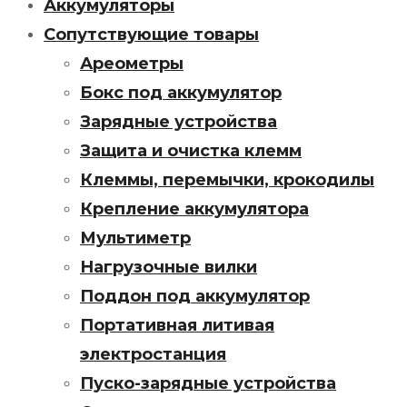
Аккумуляторы
Сопутствующие товары
Ареометры
Бокс под аккумулятор
Зарядные устройства
Защита и очистка клемм
Клеммы, перемычки, крокодилы
Крепление аккумулятора
Мультиметр
Нагрузочные вилки
Поддон под аккумулятор
Портативная литивая
электростанция
Пуско-зарядные устройства